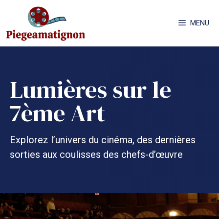
Aller
au
MENU
contenu
Lumières sur le
7ème Art
Explorez l’univers du cinéma, des dernières
sorties aux coulisses des chefs-d’œuvre