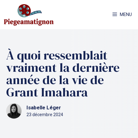
Aller
au
MENU
contenu
À quoi ressemblait
vraiment la dernière
année de la vie de
Grant Imahara
Isabelle Léger
23 décembre 2024