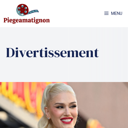
Aller
au
MENU
contenu
Divertissement