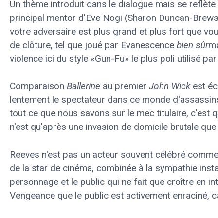
Un thème introduit dans le dialogue mais se reflète d
principal mentor d'Eve Nogi (Sharon Duncan-Brewst
votre adversaire est plus grand et plus fort que vou
de clôture, tel que joué par Evanescence
bien sûr
ma
violence ici du style «Gun-Fu» le plus poli utilisé p
Comparaison
Ballerine
au premier
John Wick
est écl
lentement le spectateur dans ce monde d'assassins 
tout ce que nous savons sur le mec titulaire, c'est q
n'est qu'après une invasion de domicile brutale qu
Reeves n'est pas un acteur souvent célébré comme 
de la star de cinéma, combinée à la sympathie insta
personnage et le public qui ne fait que croître en in
Vengeance que le public est activement enraciné, 