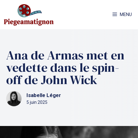
Aller
au
MENU
contenu
Ana de Armas met en
vedette dans le spin-
off de John Wick
Isabelle Léger
5 juin 2025