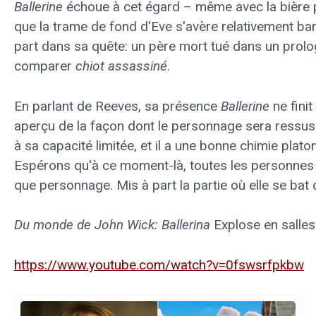
Ballerine
échoue à cet égard – même avec la bière 
que la trame de fond d'Eve s'avère relativement ban
part dans sa quête: un père mort tué dans un prolo
comparer
chiot assassiné
.
En parlant de Reeves, sa présence
Ballerine
ne finit
aperçu de la façon dont le personnage sera ressus
à sa capacité limitée, et il a une bonne chimie plat
Espérons qu'à ce moment-là, toutes les personnes 
que personnage. Mis à part la partie où elle se bat 
Du monde de John Wick: Ballerina
Explose en salles
https://www.youtube.com/watch?v=0fswsrfpkbw