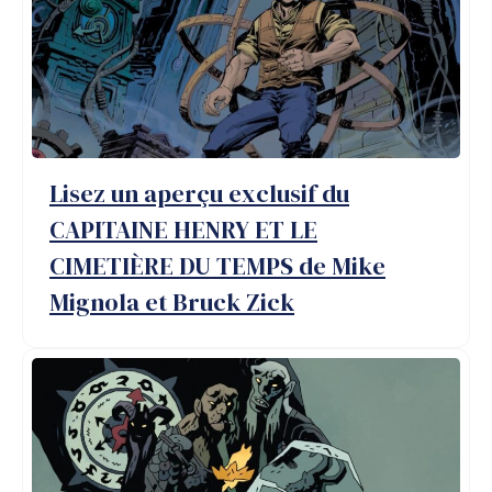
Lisez un aperçu exclusif du
CAPITAINE HENRY ET LE
CIMETIÈRE DU TEMPS de Mike
Mignola et Bruck Zick