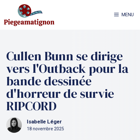
Aller
au
MENU
contenu
Cullen Bunn se dirige
vers l'Outback pour la
bande dessinée
d'horreur de survie
RIPCORD
Isabelle Léger
18 novembre 2025