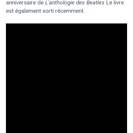
anniversaire de
L'anthologie des Beatles
Le livre
est également sorti récemment.