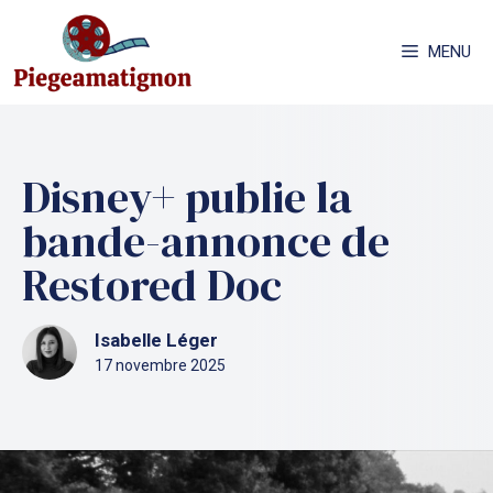
Aller
au
MENU
contenu
Disney+ publie la
bande-annonce de
Restored Doc
Isabelle Léger
17 novembre 2025