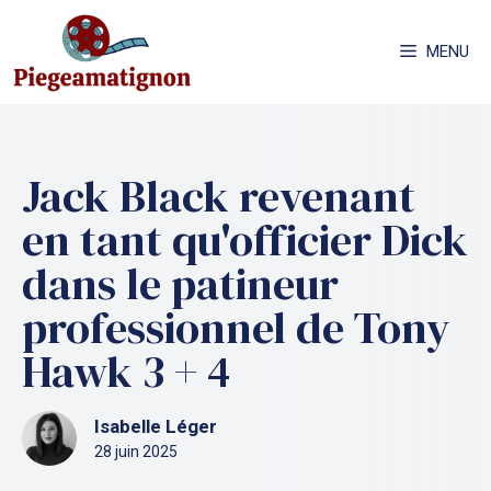
Aller
au
MENU
contenu
Jack Black revenant
en tant qu'officier Dick
dans le patineur
professionnel de Tony
Hawk 3 + 4
Isabelle Léger
28 juin 2025