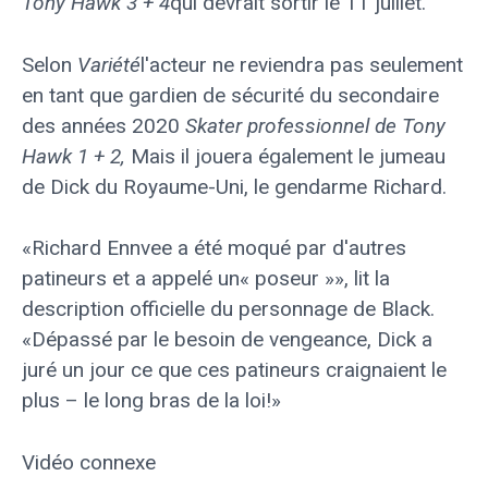
Tony Hawk 3 + 4
qui devrait sortir le 11 juillet.
Selon
Variété
l'acteur ne reviendra pas seulement
en tant que gardien de sécurité du secondaire
des années 2020
Skater professionnel de Tony
Hawk 1 + 2,
Mais il jouera également le jumeau
de Dick du Royaume-Uni, le gendarme Richard.
«Richard Ennvee a été moqué par d'autres
patineurs et a appelé un« poseur »», lit la
description officielle du personnage de Black.
«Dépassé par le besoin de vengeance, Dick a
juré un jour ce que ces patineurs craignaient le
plus – le long bras de la loi!»
Vidéo connexe