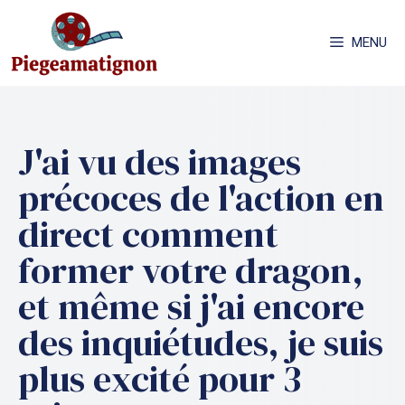
Aller
au
MENU
contenu
J'ai vu des images
précoces de l'action en
direct comment
former votre dragon,
et même si j'ai encore
des inquiétudes, je suis
plus excité pour 3