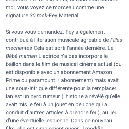
moi, vous voyez ce morceau comme une
signature
30 rock-
Fey Material.
Si vous vous demandez, Fey a également
contribué à l'itération musicale agréable de
Filles
méchantes
Cela est sorti l'année dernière. Le
Bébé maman
L'actrice n'a pas incorporé le
bâillon dans le film de musical cinéma actuel (qui
est disponible avec un abonnement Amazon
Prime ou paramount + abonnement) mais avait
une sous-intrigue différente pour la remplacer.
Ian est un pyro rumeur (l'histoire a révélé qu'elle
avait mis le feu à un jouet en peluche qui a
conduit d'autres articles à prendre feu), au lieu
d'une éventuelle lesbienne. Dans ce nouveau
film, elle est simplement queer. Il modifie