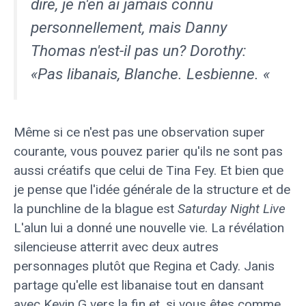
dire, je n'en ai jamais connu
personnellement, mais Danny
Thomas n'est-il pas un? Dorothy:
«Pas libanais, Blanche. Lesbienne. «
Même si ce n'est pas une observation super
courante, vous pouvez parier qu'ils ne sont pas
aussi créatifs que celui de Tina Fey. Et bien que
je pense que l'idée générale de la structure et de
la punchline de la blague est
Saturday Night Live
L'alun lui a donné une nouvelle vie. La révélation
silencieuse atterrit avec deux autres
personnages plutôt que Regina et Cady. Janis
partage qu'elle est libanaise tout en dansant
avec Kevin G vers la fin et, si vous êtes comme