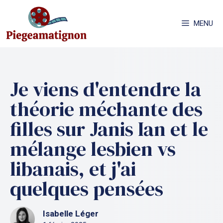
Aller
au
MENU
contenu
Je viens d'entendre la
théorie méchante des
filles sur Janis Ian et le
mélange lesbien vs
libanais, et j'ai
quelques pensées
Isabelle Léger