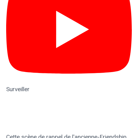
Surveiller
Cette scène de rappel de l'ancienne-Friendship