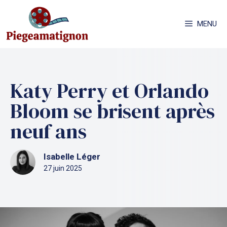
Aller
au
MENU
contenu
Katy Perry et Orlando
Bloom se brisent après
neuf ans
Isabelle Léger
27 juin 2025