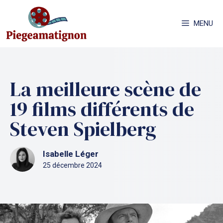
Aller
au
MENU
contenu
La meilleure scène de
19 films différents de
Steven Spielberg
Isabelle Léger
25 décembre 2024