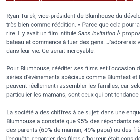
Ryan Turek, vice-président de Blumhouse du dével
très bien comme réédition, « Parce que cela pourra
rire. Il y avait un film intitulé
Sans invitation
À propos 
bateau et commence à tuer des gens. J'adorerais vo
dans leur vie. Ce serait incroyable.
Pour Blumhouse, rééditer ses films est l'occasion d
séries d'événements spéciaux comme Blumfest et H
peuvent réellement rassembler les familles, car se
particulier les mamans, sont ceux qui ont tendance à 
La société a des chiffres à ce sujet: dans une en
Blumhouse a constaté que 95% des répondants rega
des parents (60% de maman, 49% papa) ou des frèr
l'enquête, regarder des films d'horreur était consid