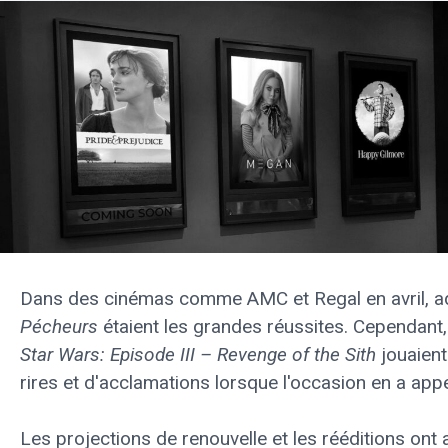
Dans des cinémas comme AMC et Regal en avril, a
Pécheurs
étaient les grandes réussites. Cependant, 
Star Wars: Episode III – Revenge of the Sith
jouaient
rires et d'acclamations lorsque l'occasion en a app
Les projections de renouvelle et les rééditions ont