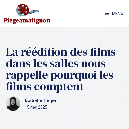
Aller
au
MENU
contenu
La réédition des films
dans les salles nous
rappelle pourquoi les
films comptent
Isabelle Léger
15 mai 2025