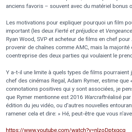
anciens favoris – souvent avec du matériel bonus o
Les motivations pour expliquer pourquoi un film pou
important (les deux
Fierté et préjudice
et
Vengeance
Ryan Wood, SVP et acheteur de films en chef pour A
provenir de chaînes comme AMC, mais la majorité d
coentreprise des deux parties qui voulaient le prend
Y a-t-il une limite à quels types de films pourraient 
chef des cinémas Regal, Adam Rymer, estime que «si
connotations positives qui y sont associées, je pens
que Rymer mentionne est 2016
Warcraft
réalisé pa
édition du jeu vidéo, ou d'autres nouvelles entouran
ramener cela et dire: » Hé, peut-être que vous n'ave
https://www.youtube.com/watch?v=nlzoDptxqcq