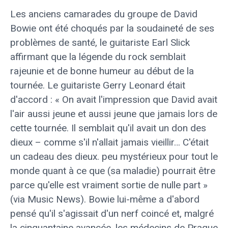
Les anciens camarades du groupe de David
Bowie ont été choqués par la soudaineté de ses
problèmes de santé, le guitariste Earl Slick
affirmant que la légende du rock semblait
rajeunie et de bonne humeur au début de la
tournée. Le guitariste Gerry Leonard était
d'accord : « On avait l'impression que David avait
l'air aussi jeune et aussi jeune que jamais lors de
cette tournée. Il semblait qu'il avait un don des
dieux – comme s'il n'allait jamais vieillir… C'était
un cadeau des dieux. peu mystérieux pour tout le
monde quant à ce que (sa maladie) pourrait être
parce qu'elle est vraiment sortie de nulle part »
(via Music News). Bowie lui-même a d'abord
pensé qu'il s'agissait d'un nerf coincé et, malgré
la cinquantaine avancée, les médecins de Prague