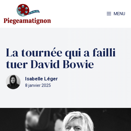
Aller
au
MENU
contenu
La tournée qui a failli
tuer David Bowie
Isabelle Léger
8 janvier 2025