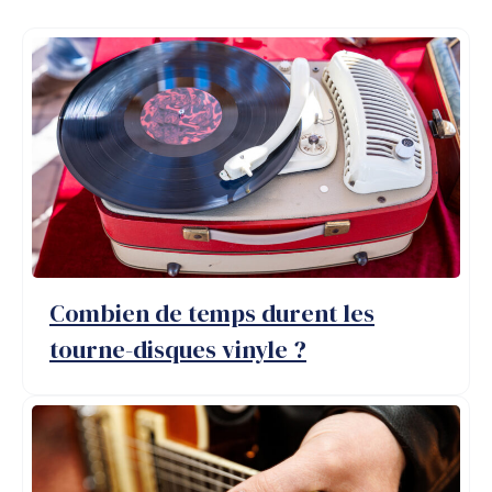
Combien de temps durent les
tourne-disques vinyle ?