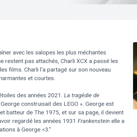
aîner avec les salopes les plus méchantes
ne restent pas attachés, Charli XCX a passé les
les films. Charli l'a partagé sur son nouveau
harmantes et courtes.
q étoiles des années 2021.
La tragédie de
e George construisait des LEGO ». George est
 batteur de The 1975, et sur sa page, il devient
avoir regardé les années 1931
Frankenstein
elle a
tions à George <3."