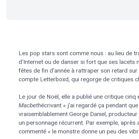
Les pop stars sont comme nous : au lieu de tr
d'Internet ou de danser si fort que ses lacets 
fêtes de fin d'année à rattraper son retard sur 
compte Letterboxd, qui regorge de critiques c
Le jour de Noël, elle a publié une critique cin
Macbeth
écrivant « j'ai regardé ça pendant qu
vraisemblablement George Daniel, producteur et
un personnage récurrent. Par exemple, après 
commenté « le monstre donne un peu des vibra