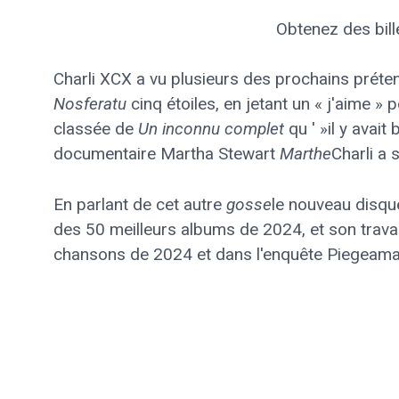
Obtenez des bill
Charli XCX a vu plusieurs des prochains préte
Nosferatu
cinq étoiles, en jetant un « j'aime » 
classée de
Un inconnu complet
qu ' »il y ava
documentaire Martha Stewart
Marthe
Charli a 
En parlant de cet autre
gosse
le nouveau disque
des 50 meilleurs albums de 2024, et son trava
chansons de 2024 et dans l'enquête Piegeama