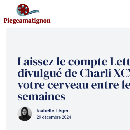
Aller
au
contenu
Laissez le compte Le
divulgué de Charli X
votre cerveau entre l
semaines
Isabelle Léger
29 décembre 2024