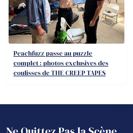
Peachfuzz passe au puzzle
complet : photos exclusives des
coulisses de THE CREEP TAPES
Ne Quittez Pas la Scène