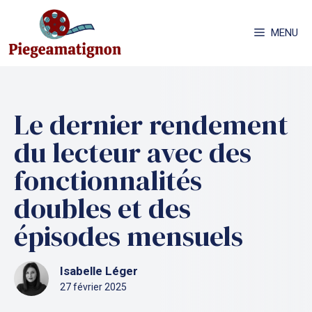
Aller
au
MENU
contenu
Le dernier rendement
du lecteur avec des
fonctionnalités
doubles et des
épisodes mensuels
Isabelle Léger
27 février 2025