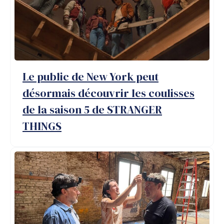
dans
Le public de New York peut
désormais découvrir les coulisses
de la saison 5 de STRANGER
THINGS