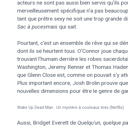
acteurs ne sont pas aussi bien servis qu'ils pou
merveilleusement spécifique n'a pas beaucoup 
tant que prêtre sexy ne soit une trop grande d
Sac à puces
mais qui sait.
Pourtant, c'est un ensemble de rêve qui se dé
dont ils se heurtent tous. O'Connor joue cha
trouvant l'humain derrière les robes sacerdotal
Washington, Jeremy Renner et Thomas Haden Ch
que Glenn Close est, comme on pouvait s'y atte
Plus important encore, Josh Brolin prouve que 
nouvelles dimensions pour être le genre de ga
Wake Up Dead Man : Un mystère à couteaux tirés (Netflix)
Aussi, Bridget Everett de
Quelqu'un, quelque pa