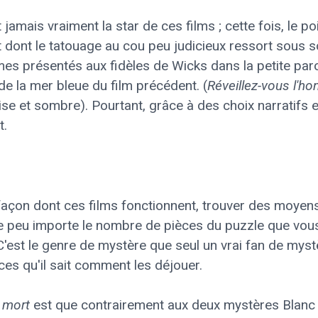
 jamais vraiment la star de ces films ; cette fois, le p
t dont le tatouage au cou peu judicieux ressort sous so
es présentés aux fidèles de Wicks dans la petite paro
de la mer bleue du film précédent. (
Réveillez-vous l'
ise et sombre). Pourtant, grâce à des choix narratifs
t.
a façon dont ces films fonctionnent, trouver des moyens
 peu importe le nombre de pièces du puzzle que vous 
'est le genre de mystère que seul un vrai fan de mystè
ces qu'il sait comment les déjouer.
 mort
est que contrairement aux deux mystères Blanc 