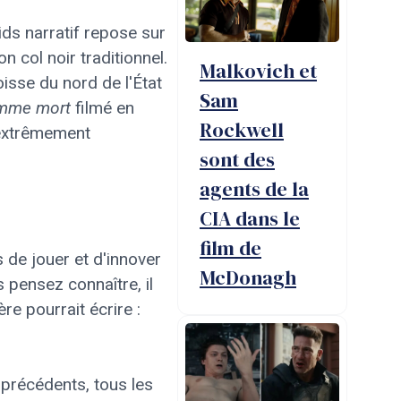
oids narratif repose sur
n col noir traditionnel.
Malkovich et
isse du nord de l'État
Sam
homme mort
filmé en
Rockwell
 extrêmement
sont des
agents de la
CIA dans le
film de
 de jouer et d'innover
McDonagh
pensez connaître, il
re pourrait écrire :
précédents, tous les