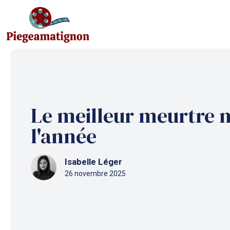
Aller
au
contenu
Le meilleur meurtre 
l'année
Isabelle Léger
26 novembre 2025