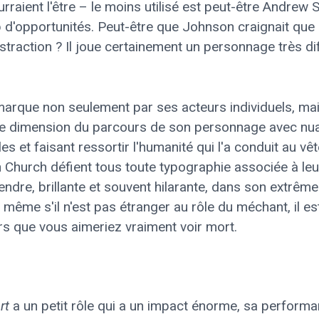
rraient l'être – le moins utilisé est peut-être Andrew 
d'opportunités. Peut-être que Johnson craignait que 
istraction ? Il joue certainement un personnage très d
marque non seulement par ses acteurs individuels, mai
que dimension du parcours de son personnage avec nu
es et faisant ressortir l'humanité qui l'a conduit au vê
urch défient tous toute typographie associée à leur
ndre, brillante et souvent hilarante, dans son extrêm
même s'il n'est pas étranger au rôle du méchant, il es
rs que vous aimeriez vraiment voir mort.
rt
a un petit rôle qui a un impact énorme, sa performa