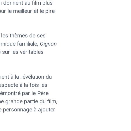
i donnent au film plus
 le meilleur et le pire
r les thèmes de ses
amique familiale,
Oignon
 sur les véritables
ent à la révélation du
especte à la fois les
 démontré par le Père
 grande partie du film,
 le personnage à ajouter