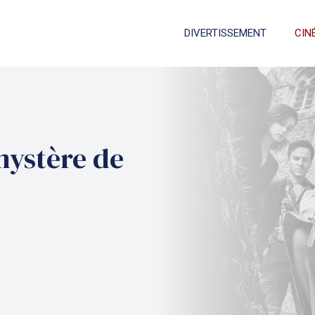
DIVERTISSEMENT
CIN
mystère de