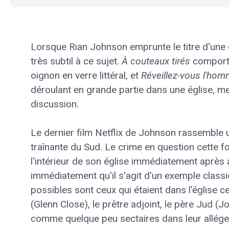
Lorsque Rian Johnson emprunte le titre d'une ch
très subtil à ce sujet.
À couteaux tirés
comporta
oignon en verre littéral, et
Réveillez-vous l'ho
déroulant en grande partie dans une église, met
discussion.
Le dernier film Netflix de Johnson rassemble 
traînante du Sud. Le crime en question cette f
l'intérieur de son église immédiatement après
immédiatement qu'il s'agit d'un exemple classi
possibles sont ceux qui étaient dans l'église c
(Glenn Close), le prêtre adjoint, le père Jud (J
comme quelque peu sectaires dans leur allége