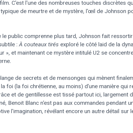
film. C'est l'une des nombreuses touches discrètes qu
ypique de meurtre et de mystère, l'œil de Johnson pour
 le public comprenne plus tard, Johnson fait ressorti
subtile :
À couteaux tirés
exploré le côté laid de la dyn
eur », et maintenant ce mystère intitulé U2 se concentre
erne.
 mélange de secrets et de mensonges qui mènent finalem
 la foi (la foi chrétienne, au moins) d’une manière qui r
âce et de gentillesse est tissé partout ici, largement
é, Benoit Blanc n'est pas aux commandes pendant une
tive l'imagination, révélant encore un autre détail sur