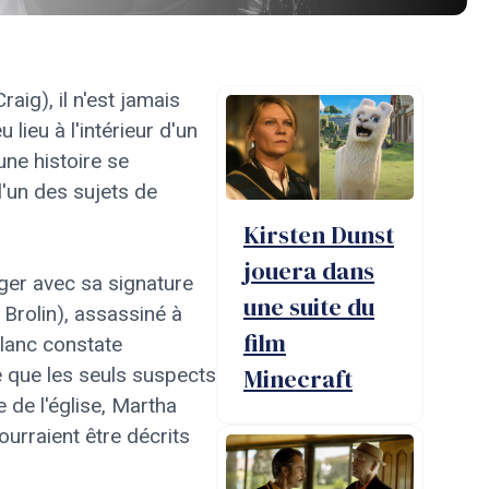
aig), il n'est jamais
u lieu à l'intérieur d'un
ne histoire se
l'un des sujets de
Kirsten Dunst
jouera dans
ger avec sa signature
une suite du
Brolin), assassiné à
film
Blanc constate
e que les seuls suspects
Minecraft
 de l'église, Martha
ourraient être décrits