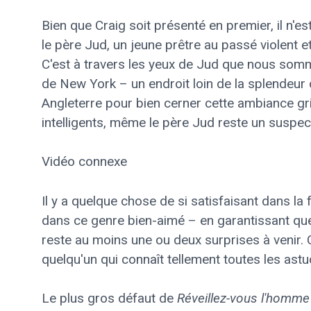
Bien que Craig soit présenté en premier, il n'est
le père Jud, un jeune prêtre au passé violent e
C'est à travers les yeux de Jud que nous somm
de New York – un endroit loin de la splendeur 
Angleterre pour bien cerner cette ambiance gr
intelligents, même le père Jud reste un suspec
Vidéo connexe
Il y a quelque chose de si satisfaisant dans l
dans ce genre bien-aimé – en garantissant que
reste au moins une ou deux surprises à venir. C
quelqu'un qui connaît tellement toutes les astu
Le plus gros défaut de
Réveillez-vous l'homme