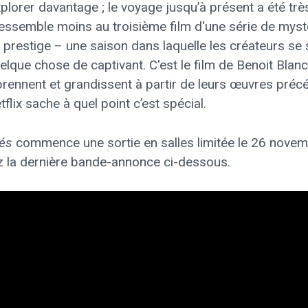
xplorer davantage ; le voyage jusqu’à présent a été trè
essemble moins au troisième film d'une série de myst
 prestige – une saison dans laquelle les créateurs se
elque chose de captivant. C'est le film de Benoit Blanc 
pprennent et grandissent à partir de leurs œuvres préc
flix sache à quel point c’est spécial.
rés
commence une sortie en salles limitée le 26 novemb
z la dernière bande-annonce ci-dessous.