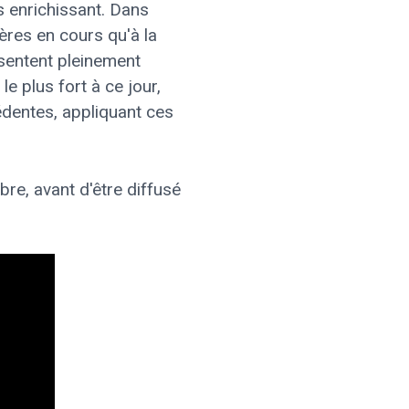
s enrichissant. Dans
ères en cours qu'à la
 sentent pleinement
le plus fort à ce jour,
édentes, appliquant ces
re, avant d'être diffusé