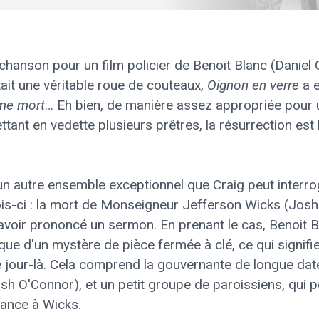
anson pour un film policier de Benoit Blanc (Daniel Cr
it une véritable roue de couteaux,
Oignon en verre
a e
mme mort
… Eh bien, de manière assez appropriée pour u
tant en vedette plusieurs prêtres, la résurrection est 
un autre ensemble exceptionnel que Craig peut interro
ois-ci : la mort de Monseigneur Jefferson Wicks (Josh 
 avoir prononcé un sermon. En prenant le cas, Benoit 
que d'un mystère de pièce fermée à clé, ce qui signifi
e jour-là. Cela comprend la gouvernante de longue date
osh O'Connor), et un petit groupe de paroissiens, qui p
ance à Wicks.