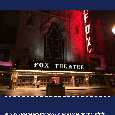
© 2026 Piegeamatignon - piegeamatignon@sfr.fr