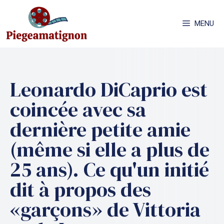
Aller
au
MENU
contenu
Leonardo DiCaprio est
coincée avec sa
dernière petite amie
(même si elle a plus de
25 ans). Ce qu'un initié
dit à propos des
«garçons» de Vittoria