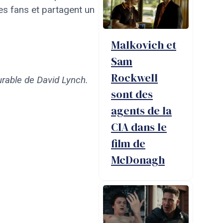
es fans et partagent un
Malkovich et
Sam
Rockwell
durable de David Lynch.
sont des
agents de la
CIA dans le
film de
McDonagh