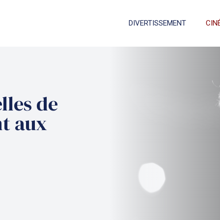
DIVERTISSEMENT
CIN
lles de
nt aux