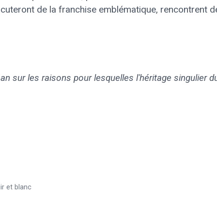
iscuteront de la franchise emblématique, rencontrent d
an sur les raisons pour lesquelles l'héritage singulier 
r et blanc