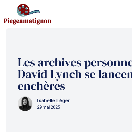
Aller
au
contenu
Les archives personne
David Lynch se lance
enchères
Isabelle Léger
29 mai 2025