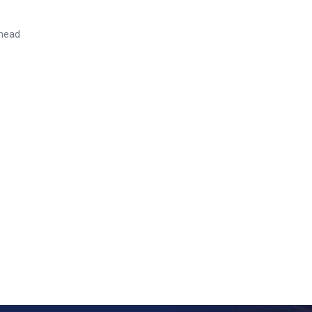
rhead