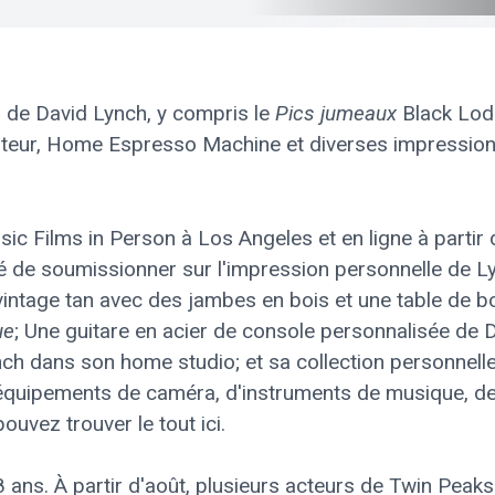
s de David Lynch, y compris le
Pics jumeaux
Black Lodg
ateur, Home Espresso Machine et diverses impression
ic Films in Person à Los Angeles et en ligne à partir 
ilité de soumissionner sur l'impression personnelle d
ntage tan avec des jambes en bois et une table de b
ue
; Une guitare en acier de console personnalisée de
nch dans son home studio; et sa collection personnell
équipements de caméra, d'instruments de musique, de l
uvez trouver le tout ici.
 ans. À partir d'août, plusieurs acteurs de Twin Peaks