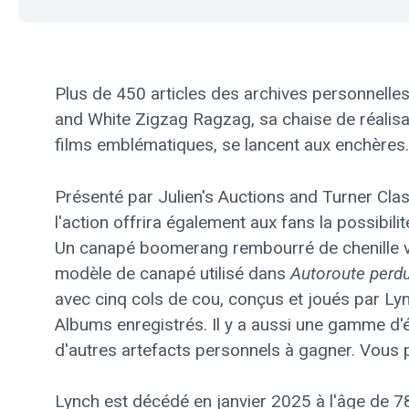
Plus de 450 articles des archives personnelle
and White Zigzag Ragzag, sa chaise de réalis
films emblématiques, se lancent aux enchères.
Présenté par Julien's Auctions and Turner Class
l'action offrira également aux fans la possib
Un canapé boomerang rembourré de chenille vi
modèle de canapé utilisé dans
Autoroute perd
avec cinq cols de cou, conçus et joués par Ly
Albums enregistrés. Il y a aussi une gamme d'
d'autres artefacts personnels à gagner. Vous po
Lynch est décédé en janvier 2025 à l'âge de 78