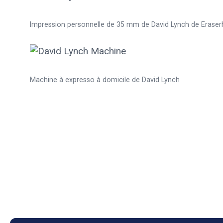
Impression personnelle de 35 mm de David Lynch de Erase
Machine à expresso à domicile de David Lynch