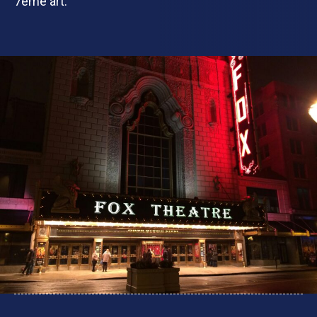
7ème art.