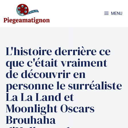
Aller
au
MENU
contenu
L'histoire derrière ce
que c'était vraiment
de découvrir en
personne le surréaliste
La La Land et
Moonlight Oscars
Brouhaha