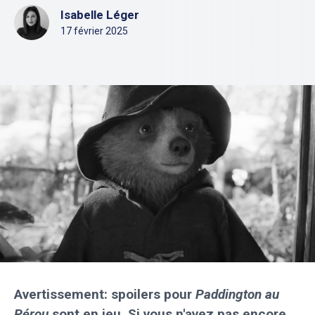
Isabelle Léger
17 février 2025
Avertissement: spoilers pour
Paddington au
Pérou
sont en jeu. Si vous n'avez pas encore