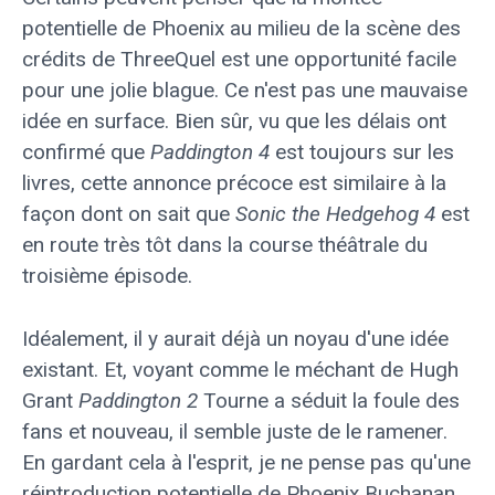
potentielle de Phoenix au milieu de la scène des
crédits de ThreeQuel est une opportunité facile
pour une jolie blague. Ce n'est pas une mauvaise
idée en surface. Bien sûr, vu que les délais ont
confirmé que
Paddington 4
est toujours sur les
livres, cette annonce précoce est similaire à la
façon dont on sait que
Sonic the Hedgehog 4
est
en route très tôt dans la course théâtrale du
troisième épisode.
Idéalement, il y aurait déjà un noyau d'une idée
existant. Et, voyant comme le méchant de Hugh
Grant
Paddington 2
Tourne a séduit la foule des
fans et nouveau, il semble juste de le ramener.
En gardant cela à l'esprit, je ne pense pas qu'une
réintroduction potentielle de Phoenix Buchanan