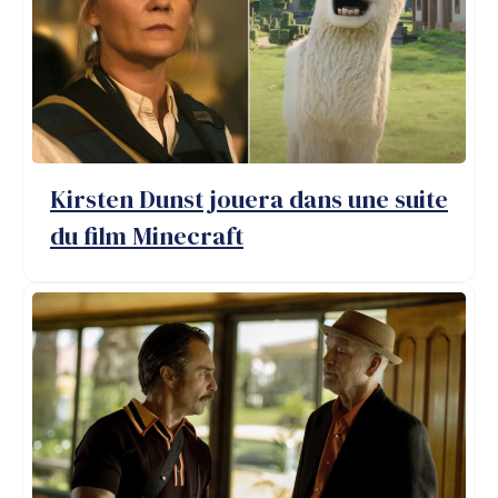
Kirsten Dunst jouera dans une suite
du film Minecraft