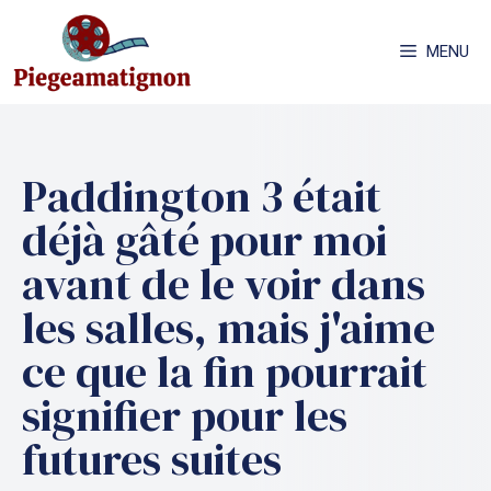
Aller
au
MENU
contenu
Paddington 3 était
déjà gâté pour moi
avant de le voir dans
les salles, mais j'aime
ce que la fin pourrait
signifier pour les
futures suites