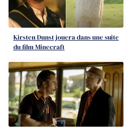
Kirsten Dunst jouera dans une suite
du film Minecraft