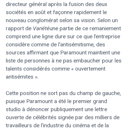
directeur général après la fusion des deux
sociétés en août et façonne rapidement le
nouveau conglomérat selon sa vision. Selon un
rapport de
Variété
une partie de ce remaniement
comprend une ligne dure sur ce que l’entreprise
considère comme de l’antisémitisme, des
sources affirmant que Paramount maintient une
liste de personnes à ne pas embaucher pour les
talents considérés comme « ouvertement
antisémites ».
Cette position ne sort pas du champ de gauche,
puisque Paramount a été le premier grand
studio à dénoncer publiquement une lettre
ouverte de célébrités signée par des milliers de
travailleurs de l’industrie du cinéma et de la