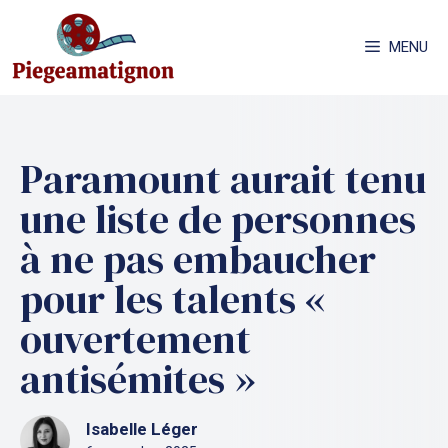
Aller
au
MENU
contenu
Paramount aurait tenu
une liste de personnes
à ne pas embaucher
pour les talents «
ouvertement
antisémites »
Isabelle Léger