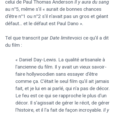
celui de Paul Thomas Anderson
Il y aura du sang
au n°5, même s'il « aurait de bonnes chances
d'être n°1 ou n°2 s'il n'avait pas un gros et géant
défaut… et le défaut est Paul Dano ».
Tel que transcrit par
Date limite
voici ce qu'il a dit
du film :
« Daniel Day-Lewis. La qualité artisanale à
l'ancienne du film. Il y avait un vieux savoir-
faire hollywoodien sans essayer d'être
comme ça. C'était le seul film qu'il ait jamais
fait, et je lui en ai parlé, qui n'a pas de décor.
Le feu est ce qui se rapproche le plus d'un
décor. Il s'agissait de gérer le récit, de gérer
l'histoire, et il l'a fait de façon incroyable.
Il y