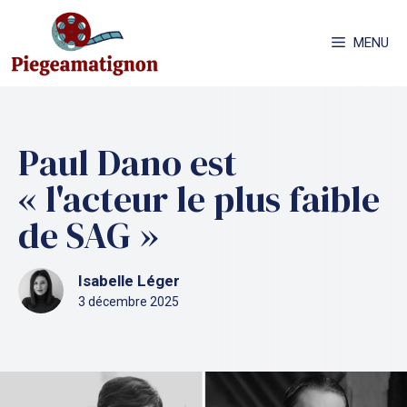
Aller
au
MENU
contenu
Paul Dano est
« l'acteur le plus faible
de SAG »
Isabelle Léger
3 décembre 2025