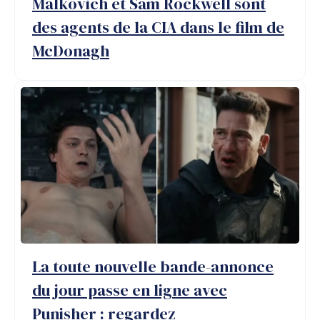
Malkovich et Sam Rockwell sont
des agents de la CIA dans le film de
McDonagh
La toute nouvelle bande-annonce
du jour passe en ligne avec
Punisher : regardez