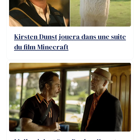
Kirsten Dunst jouera dans une suite
du film Minecraft