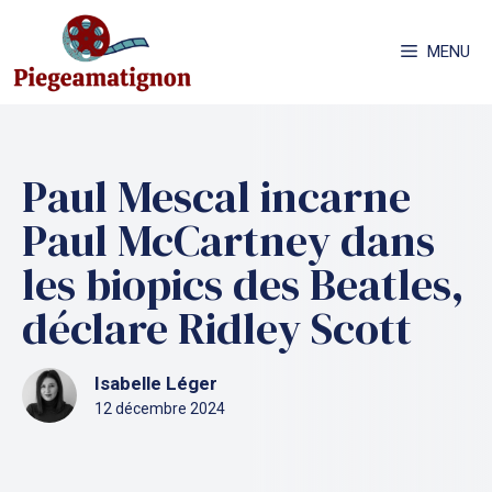
Aller
au
MENU
contenu
Paul Mescal incarne
Paul McCartney dans
les biopics des Beatles,
déclare Ridley Scott
Isabelle Léger
12 décembre 2024