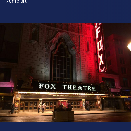
7ème art.