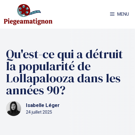
Aller
au
MENU
contenu
Qu'est-ce qui a détruit
la popularité de
Lollapalooza dans les
années 90?
Isabelle Léger
24 juillet 2025