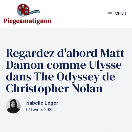
Aller
au
MENU
contenu
Regardez d'abord Matt
Damon comme Ulysse
dans The Odyssey de
Christopher Nolan
Isabelle Léger
17 février 2025