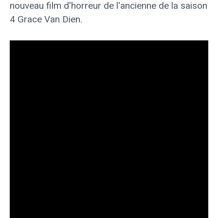
nouveau film d'horreur de l'ancienne de la saison
4 Grace Van Dien.