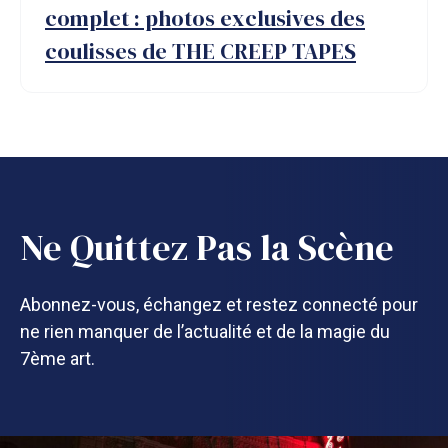
complet : photos exclusives des
coulisses de THE CREEP TAPES
Ne Quittez Pas la Scène
Abonnez-vous, échangez et restez connecté pour
ne rien manquer de l’actualité et de la magie du
7ème art.