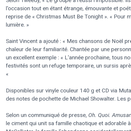
Selon Tweedy, « Le groupe a réussi l'impossible. Il
l'occasion tout en étant étrange, émouvante et poéti
reprise de « Christmas Must Be Tonight ». « Pour moi
lumière. »
Saint Vincent a ajouté : « Mes chansons de Noël pr
chaleur de leur familiarité. Chantée par une person
un excellent exemple : « L'année prochaine, tous n
festivités sont un refuge temporaire, un sursis apr
«
Disponibles sur vinyle couleur 140 g et CD via Muta
des notes de pochette de Michael Showalter. Les
Selon un communiqué de presse,
Oh. Quoi. Amusan
le ciment qui unit sa famille chaotique et adorable