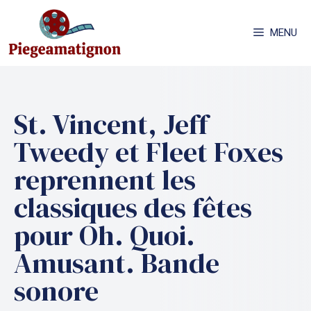
Aller
au
MENU
contenu
St. Vincent, Jeff
Tweedy et Fleet Foxes
reprennent les
classiques des fêtes
pour Oh. Quoi.
Amusant. Bande
sonore