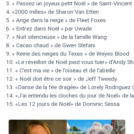
3. « Passez un joyeux petit Noël » de Saint-Vincent
4. «2000 milles» de Sharon Van Etten
5. « Ange dans la neige » de Fleet Foxes
6. « Entrez dans Noël » par Uwade
7. « Nuit silencieuse » de la famille Wang
8. « Cacao chaud » de Gwen Stefani
9. « Reine des neiges du Texas » de Weyes Blood
10. «Le réveillon de Noël peut vous tuer» d'Andy S
11. « C'est ma vie » de l'oiseau et de l'abeille
12. « Noël doit être ce soir » de Jeff Tweedy
13. «Danse de la fée dragée» de Lorely Rodriguez 
14. «J'ai entendu les cloches du jour de Noël» de l
15. «Les 12 jours de Noël» de Dominic Sessa