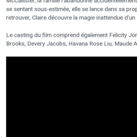
McCallister, la famille l'abandonne accidentellement l
se sentant sous-estimée, elle se lance dans sa pr
retrouver, Claire découvre la magie inattendue d'un
Le casting du film comprend également Felicity Jo
Brooks, Devery Jacobs, Havana Rose Liu, Maude A