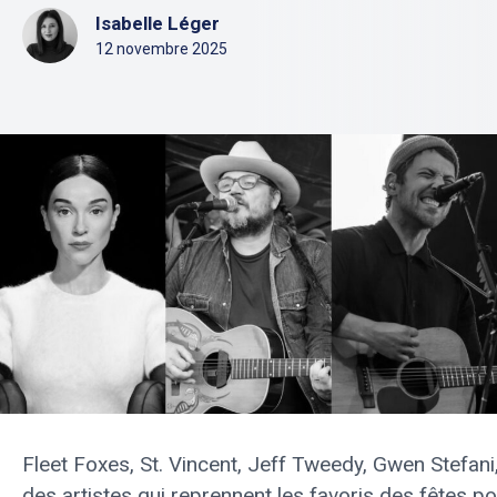
Isabelle Léger
12 novembre 2025
Fleet Foxes, St. Vincent, Jeff Tweedy, Gwen Stefani,
des artistes qui reprennent les favoris des fêtes p