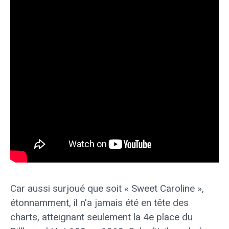
Car aussi surjoué que soit « Sweet Caroline »,
étonnamment, il n'a jamais été en tête des
charts, atteignant seulement la 4e place du