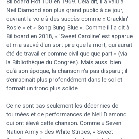
Billboard Hot 100 en 1969. Cela dit, il a valu à
Neil Diamond son plus grand public à ce jour,
ouvrant la voie à des succès comme « Cracklin'
Rosie » et « Song Sung Blue ». Comme il l'a dit à
Billboard en 2018, « 'Sweet Caroline' est apparue
et m'a sauvé d'un sort pire que la mort, qui aurait
été de travailler comme civil quelque part » (via
la Bibliothèque du Congrès). Mais aussi bien
qu’à son époque, la chanson n’a pas disparu ; il
s’enracinait plus profondément dans le sol et
formait un tronc plus solide.
Ce ne sont pas seulement les décennies de
tournées et de performances de Neil Diamond
qui ont élevé cette chanson. Comme « Seven
Nation Army » des White Stripes, « Sweet