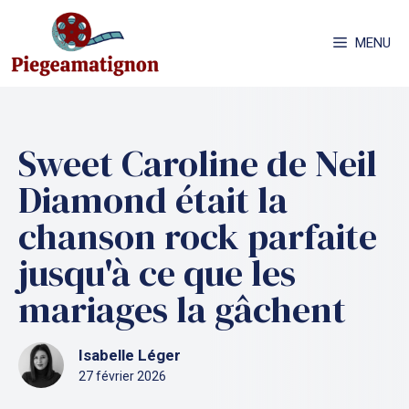
Aller
au
MENU
contenu
Sweet Caroline de Neil
Diamond était la
chanson rock parfaite
jusqu'à ce que les
mariages la gâchent
Isabelle Léger
27 février 2026