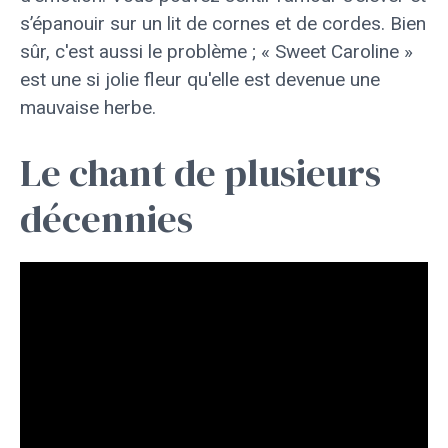
s’épanouir sur un lit de cornes et de cordes. Bien
sûr, c'est aussi le problème ; « Sweet Caroline »
est une si jolie fleur qu'elle est devenue une
mauvaise herbe.
Le chant de plusieurs
décennies