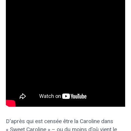
D'après qui est censée être la Caroline dans
« Sweet Caroline » – ou du moins d'où vient le