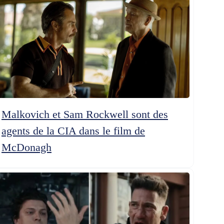
Malkovich et Sam Rockwell sont des
agents de la CIA dans le film de
McDonagh