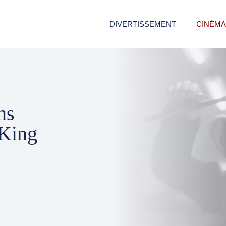
DIVERTISSEMENT
CINÉMA
ns
 King