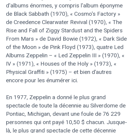
d'albums énormes, y compris l'album éponyme
de Black Sabbath (1970), « Cosmo's Factory »
de Creedence Clearwater Revival (1970), « The
Rise and Fall of Ziggy Stardust and the Spiders
From Mars » de David Bowie (1972), « Dark Side
of the Moon » de Pink Floyd (1973), quatre Led
Albums Zeppelin – « Led Zeppelin III » (1970), «
IV » (1971), « Houses of the Holy » (1973), «
Physical Graffiti » (1975) – et bien d’autres
encore pour les énumérer ici.
En 1977, Zeppelin a donné le plus grand
spectacle de toute la décennie au Silverdome de
Pontiac, Michigan, devant une foule de 76 229
personnes qui ont payé 10,50 $ chacun. Jusque-
là, le plus grand spectacle de cette décennie