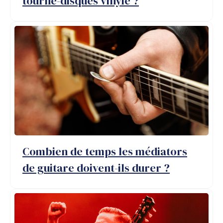
tourne-disques vinyle ?
Combien de temps les médiators
de guitare doivent-ils durer ?