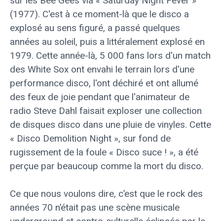
sûr les Bee Gees via « Saturday Night Fever »
(1977). C'est à ce moment-là que le disco a
explosé au sens figuré, a passé quelques
années au soleil, puis a littéralement explosé en
1979. Cette année-là, 5 000 fans lors d'un match
des White Sox ont envahi le terrain lors d'une
performance disco, l'ont déchiré et ont allumé
des feux de joie pendant que l'animateur de
radio Steve Dahl faisait exploser une collection
de disques disco dans une pluie de vinyles. Cette
« Disco Demolition Night », sur fond de
rugissement de la foule « Disco suce ! », a été
perçue par beaucoup comme la mort du disco.
Ce que nous voulons dire, c’est que le rock des
années 70 n’était pas une scène musicale