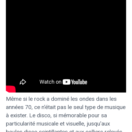
Même si le rock a dominé les ondes dans les
années 70, ce n'était pas le seul type de musique
à exister. Le disco, si mémorable pour sa
particularité musicale et visuelle, jusqu'aux
boules disco scintillantes et aux colliers relevés,