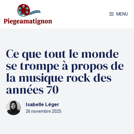
Aller
au
MENU
contenu
Ce que tout le monde
se trompe à propos de
la musique rock des
années 70
Isabelle Léger
26 novembre 2025