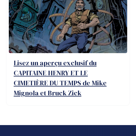
Lisez un aperçu exclusif du
CAPITAINE HENRY ET LE
CIMETIÈRE DU TEMPS de Mike
Mignola et Bruck Zick