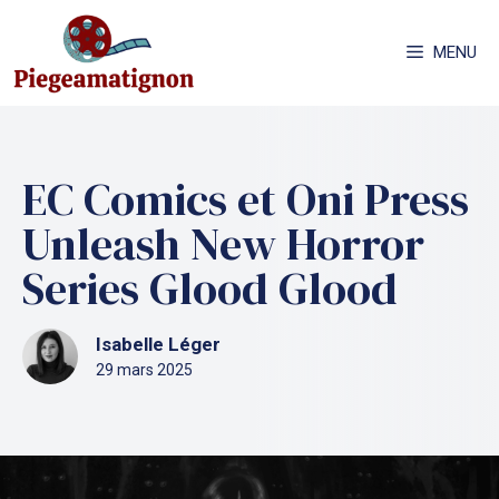
Aller
au
MENU
contenu
EC Comics et Oni Press
Unleash New Horror
Series Glood Glood
Isabelle Léger
29 mars 2025