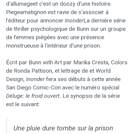
d'allumage
et c'est un doozy d'une histoire.
Piegeamatignon est ravie de s'associer à
l'éditeur pour annoncer
Inonder
La dernière série
de thriller psychologique de Bunn sur un groupe
de femmes piégées avec une présence
monstrueuse à l'intérieur d'une prison.
Écrit par Bunn with Art par Marika Cresta, Colors
de Ronda Pattison, et lettrage de et World
Design,
Inonder
fera ses débuts à cette année
San Diego Comic-Con
avec le numéro spécial
Déluge: le froid ouvert.
Le synopsis de la série
est le suivant:
Une pluie dure tombe sur la prison