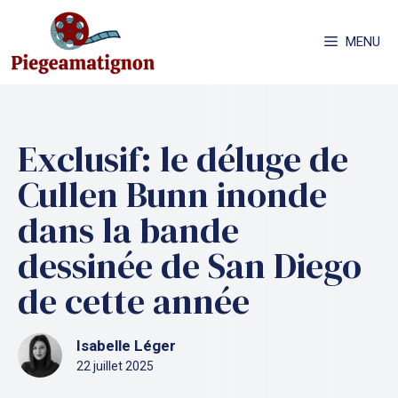
Aller
au
MENU
contenu
Exclusif: le déluge de
Cullen Bunn inonde
dans la bande
dessinée de San Diego
de cette année
Isabelle Léger
22 juillet 2025