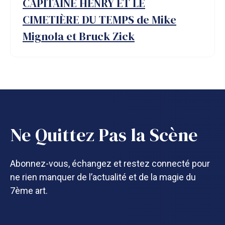
CAPITAINE HENRY ET LE
CIMETIÈRE DU TEMPS de Mike
Mignola et Bruck Zick
Ne Quittez Pas la Scène
Abonnez-vous, échangez et restez connecté pour
ne rien manquer de l’actualité et de la magie du
7ème art.