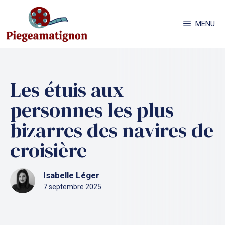
Aller
au
MENU
contenu
Les étuis aux
personnes les plus
bizarres des navires de
croisière
Isabelle Léger
7 septembre 2025