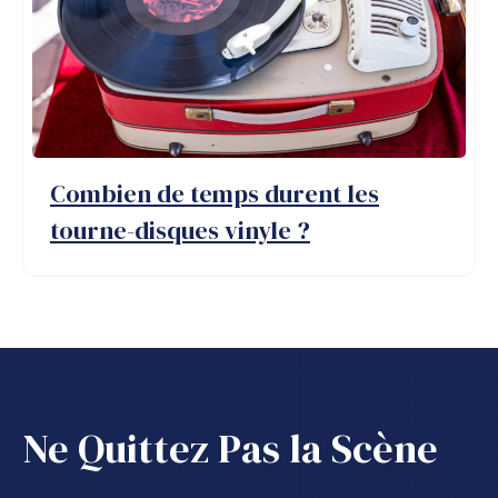
Combien de temps durent les
tourne-disques vinyle ?
Ne Quittez Pas la Scène