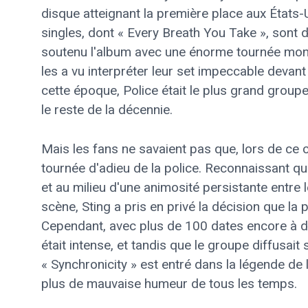
disque atteignant la première place aux États
singles, dont « Every Breath You Take », sont 
soutenu l'album avec une énorme tournée mondi
les a vu interpréter leur set impeccable devan
cette époque, Police était le plus grand grou
le reste de la décennie.
Mais les fans ne savaient pas que, lors de ce c
tournée d'adieu de la police. Reconnaissant q
et au milieu d'une animosité persistante entre
scène, Sting a pris en privé la décision que la 
Cependant, avec plus de 100 dates encore à d
était intense, et tandis que le groupe diffusait 
« Synchronicity » est entré dans la légende d
plus de mauvaise humeur de tous les temps.