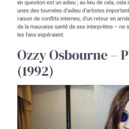
en question est un adieu ; au lieu de cela, cela 
unes des tournées d'adieu d'artistes importan
raison de conflits internes, d'un retour en arri
de la mauvaise santé de ses interprètes – ne s
les fans espéraient.
Ozzy Osbourne – Pl
(1992)