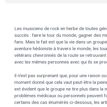
Les musiciens de rock en herbe de toutes géné
succès : faire le tour du monde, gagner des mill
fans. Mais le fait est que la vie dans un groupe
aventure hédoniste à travers le monde, les to
vétérans chevronnés de la route se retrouvant
avec les mêmes personnes avec qui ils se produ
Il n'est pas surprenant que, pour une raison o
moment donné que cela vaut peut-être la peine d
est évident que le groupe ne tire plus dans la
problèmes médicaux ou personnels peuvent for
certains des cas énumérés ci-dessous, les arti