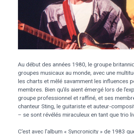
Au début des années 1980, le groupe britanniq
groupes musicaux au monde, avec une multitud
les charts et mêlé savamment les influences po
membres. Bien qu’ils aient émergé lors de l’ex
groupe professionnel et raffiné, et ses membre
chanteur Sting, le guitariste et auteur-compo
– se sont révélés miraculeux en tant que trio 
C'est avec l'album « Syncronicity » de 1983 qu