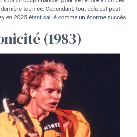
nt subi un coup financier pour se rendre à l'un des
dernière tournée. Cependant, tout cela est peut-
'Ozzy en 2025 étant salué comme un énorme succès.
onicité (1983)