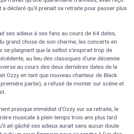
a déclaré qu'il prenait sa retraite pour passer plus
ait ses adieux à ses fans au cours de 64 dates,
rdu grand chose de son charme, les concerts en
se plaignant que la setlist s'inspirait trop de
récédente, au lieu des classiques d'une décennie
troverse au cours des deux dernières dates de la
ait Ozzy en tant que nouveau chanteur de Black
e première partie), a refusé de monter sur scène et
st.
ment presque immédiat d'Ozzy sur sa retraite, le
rière musicale à plein temps trois ans plus tard
u'il ait gâché ses adieux aurait sans aucun doute