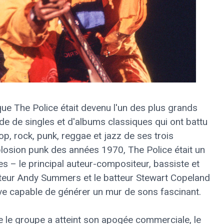
ue The Police était devenu l'un des plus grands
e de singles et d'albums classiques qui ont battu
p, rock, punk, reggae et jazz de ses trois
plosion punk des années 1970, The Police était un
s – le principal auteur-compositeur, bassiste et
siteur Andy Summers et le batteur Stewart Copeland
live capable de générer un mur de sons fascinant.
e le groupe a atteint son apogée commerciale, le