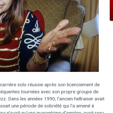
carrière solo réussie après son licenciement de
 fréquentes tournées avec son propre groupe de
z. Dans les années 1990, l'ancien hellraiser avait
sait une période de sobriété qui l'a amené à
 qui n'avait qu'une quarantaine d'années, avait reçu