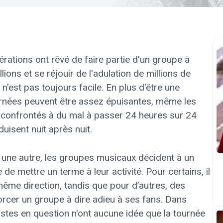
rations ont rêvé de faire partie d'un groupe à
ions et se réjouir de l'adulation de millions de
 n'est pas toujours facile. En plus d'être une
urnées peuvent être assez épuisantes, même les
 confrontés à du mal à passer 24 heures sur 24
isent nuit après nuit.
u une autre, les groupes musicaux décident à un
e mettre un terme à leur activité. Pour certains, il
 même direction, tandis que pour d’autres, des
cer un groupe à dire adieu à ses fans. Dans
stes en question n'ont aucune idée que la tournée