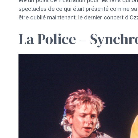
été un point de frustration pour les fans qui o
spectacles de ce qui était présenté comme sa 
être oublié maintenant, le dernier concert d
La Police – Synchr