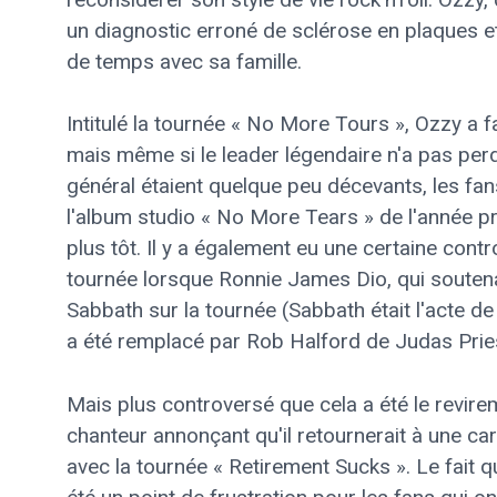
un diagnostic erroné de sclérose en plaques et 
de temps avec sa famille.
Intitulé la tournée « No More Tours », Ozzy a f
mais même si le leader légendaire n'a pas pe
général étaient quelque peu décevants, les fans 
l'album studio « No More Tears » de l'année p
plus tôt. Il y a également eu une certaine con
tournée lorsque Ronnie James Dio, qui souten
Sabbath sur la tournée (Sabbath était l'acte d
a été remplacé par Rob Halford de Judas Prie
Mais plus controversé que cela a été le revire
chanteur annonçant qu'il retournerait à une car
avec la tournée « Retirement Sucks ». Le fait q