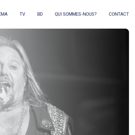
ÉMA
TV
BD
QUI SOMMES-NOUS?
CONTACT