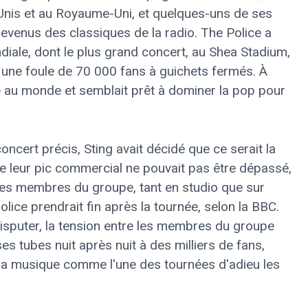
-Unis et au Royaume-Uni, et quelques-uns de ses
devenus des classiques de la radio. The Police a
ale, dont le plus grand concert, au Shea Stadium,
t une foule de 70 000 fans à guichets fermés. À
pe au monde et semblait prêt à dominer la pop pour
oncert précis, Sting avait décidé que ce serait la
ue leur pic commercial ne pouvait pas être dépassé,
 les membres du groupe, tant en studio que sur
police prendrait fin après la tournée, selon la BBC.
isputer, la tension entre les membres du groupe
ses tubes nuit après nuit à des milliers de fans,
e la musique comme l'une des tournées d'adieu les