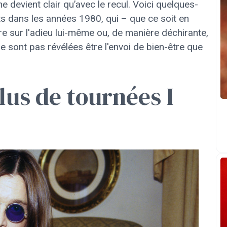
ne devient clair qu’avec le recul. Voici quelques-
ts dans les années 1980, qui – que ce soit en
ère sur l'adieu lui-même ou, de manière déchirante,
e sont pas révélées être l'envoi de bien-être que
us de tournées I