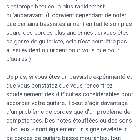
s'estompe beaucoup plus rapidement
qu'auparavant. (Il convient cependant de noter
que certains bassistes aiment en fait le son plus
sourd des cordes plus anciennes ; si vous êtes
ce genre de guitariste, cela n'est peut-être pas
aussi évident ou urgent pour vous que pour
d'autres.)
De plus, si vous êtes un bassiste expérimenté et
que vous constatez que vous rencontrez
soudainement des difficultés considérables pour
accorder votre guitare, il peut s'agir davantage
d'un problème de cordes que d'un problème de
compétences. Des notes étouffées ou des sons
« boueux » sont également un signe révélateur
de cordes de guitare basse mourantes, tout