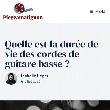
Aller
au
MENU
contenu
Quelle est la durée de
vie des cordes de
guitare basse ?
Isabelle Léger
6 juillet 2026