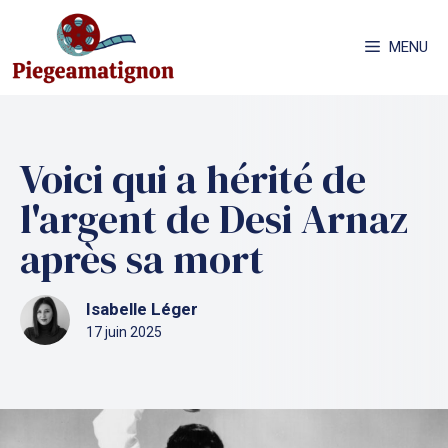
Aller
au
MENU
contenu
Voici qui a hérité de
l'argent de Desi Arnaz
après sa mort
Isabelle Léger
17 juin 2025