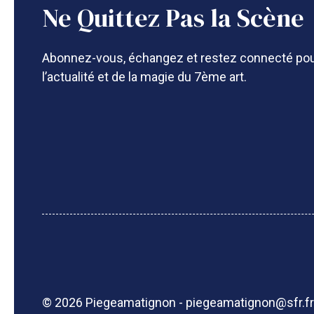
Ne Quittez Pas la Scène
Abonnez-vous, échangez et restez connecté pou
l’actualité et de la magie du 7ème art.
© 2026 Piegeamatignon - piegeamatignon@sfr.fr