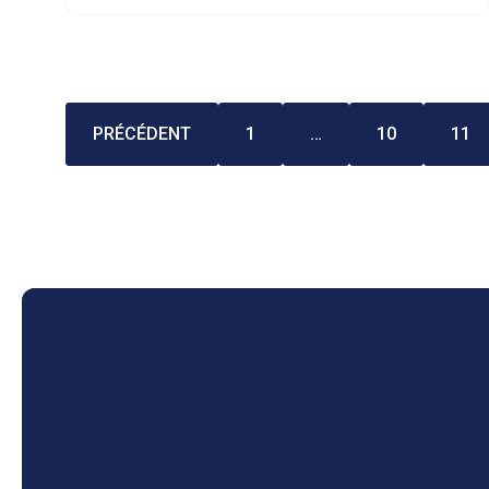
PRÉCÉDENT
1
…
10
11