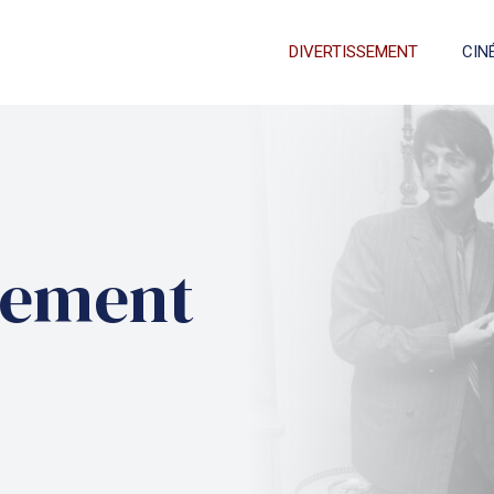
DIVERTISSEMENT
CIN
sement